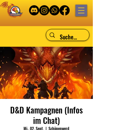
D&D Kampagnen (Infos
im Chat)
Mi., 02. Sept.
  |  
Schönenwerd