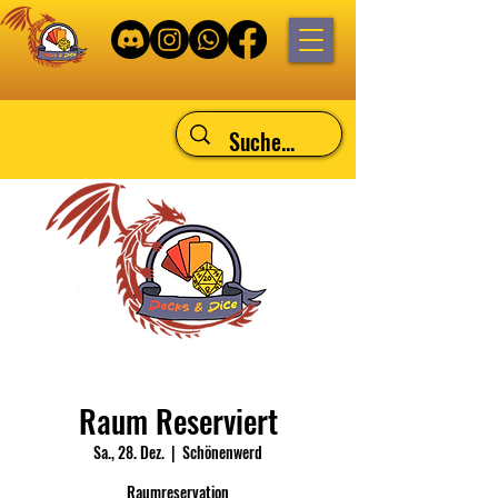
Raum Reserviert
Sa., 28. Dez.
  |  
Schönenwerd
Raumreservation