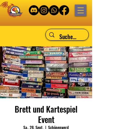
Brett und Kartespiel
Event
Sa., 28. Sept.
  |  
Schönenwerd