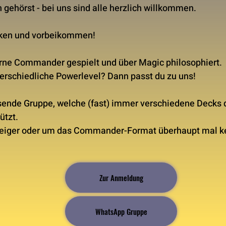
n gehörst - bei uns sind alle herzlich willkommen.
ken und vorbeikommen!
erne Commander gespielt und über Magic philosophiert.
rschiedliche Powerlevel? Dann passt du zu uns!
hsende Gruppe, welche (fast) immer verschiedene Decks 
ützt.
steiger oder um das Commander-Format überhaupt mal ke
Zur Anmeldung
WhatsApp Gruppe