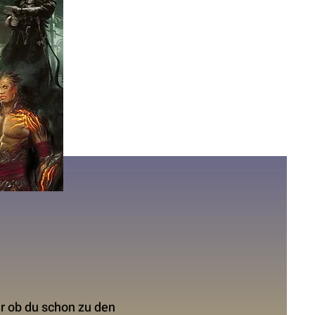
er ob du schon zu den