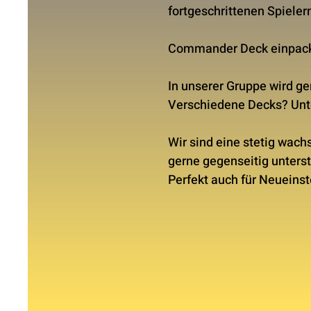
fortgeschrittenen Spieler
Commander Deck einpac
In unserer Gruppe wird g
Verschiedene Decks? Unte
Wir sind eine stetig wac
gerne gegenseitig unterst
Perfekt auch für Neuein