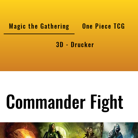
Magic the Gathering
One Piece TCG
l
3D - Drucker
Commander Fight