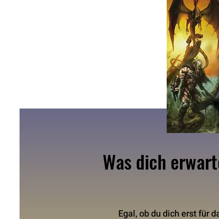
Was dich erwart
Egal, ob du dich erst für