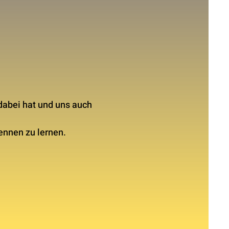
dabei hat und uns auch
nnen zu lernen.