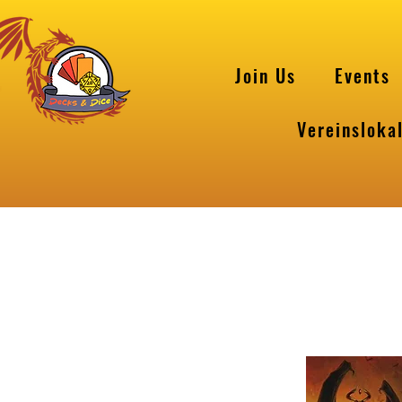
Join Us
Events
Vereinsloka