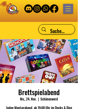
Brettspielabend
Mo., 24. Nov.
  |  
Schönenwerd
Jeden Montagabend, ab 19:00 Uhr im Decks & Dice