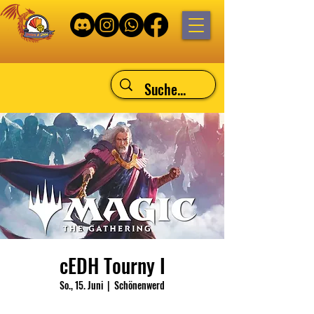
cEDH Tourny I
So., 15. Juni
  |  
Schönenwerd