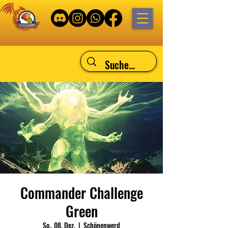
Commander Challenge
Green
So., 08. Dez.
  |  
Schönenwerd