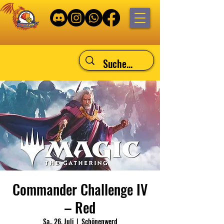
Commander Challenge IV
– Red
Sa., 26. Juli
  |  
Schönenwerd