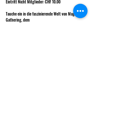
Eintritt Nicht Mitglieder: CHF 10.00
Tauche ein in die faszinierende Welt von Magic The 
Gathering, dem 
Kartenspiel, das Strategie, Können und Fantasie 
auf eine einzigartige Weise 
Mehr anzeigen
info@decksndice.ch
Vorstand
Gründungsmitglieder
Statuten