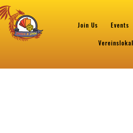
Join Us
Events
Vereinsloka