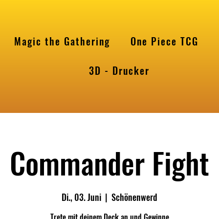
Magic the Gathering
One Piece TCG
l
3D - Drucker
Commander Fight
Di., 03. Juni
  |  
Schönenwerd
Trete mit deinem Deck an und Gewinne