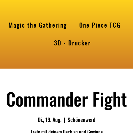
Magic the Gathering
One Piece TCG
l
3D - Drucker
Commander Fight
Di., 19. Aug.
  |  
Schönenwerd
Trete mit deinem Deck an und Gewinne