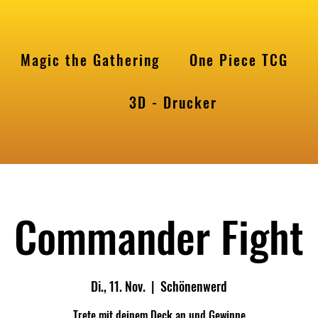
Magic the Gathering
One Piece TCG
l
3D - Drucker
Commander Fight
Di., 11. Nov.
  |  
Schönenwerd
Trete mit deinem Deck an und Gewinne