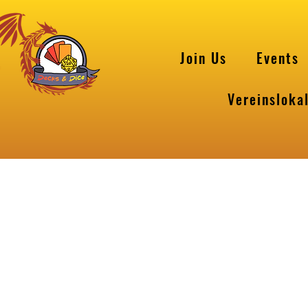
Join Us
Events
Vereinsloka