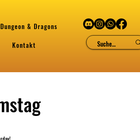
Dungeon & Dragons
Kontakt
mstag
urday!