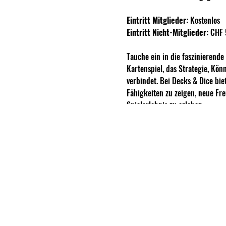
Eintritt Mitglieder:
Kostenlos
Eintritt Nicht-Mitglieder:
CHF 
Tauche ein in die faszinierend
Kartenspiel, das Strategie, Kön
verbindet. Bei Decks & Dice bie
Fähigkeiten zu zeigen, neue Fr
Spielerlebnis zu erleben.
Gleich Anschliessend findet un