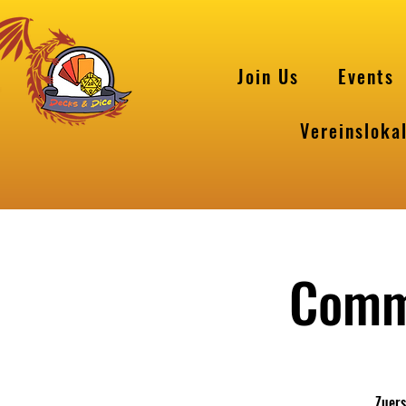
Join Us
Events
Vereinsloka
Comm
Zuers