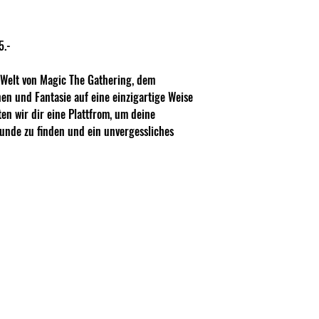
5.-
e Welt von Magic The Gathering, dem
nen und Fantasie auf eine einzigartige Weise
ten wir dir eine Plattfrom, um deine
eunde zu finden und ein unvergessliches
ser Draft mit Double Master 2022 Boostern statt.