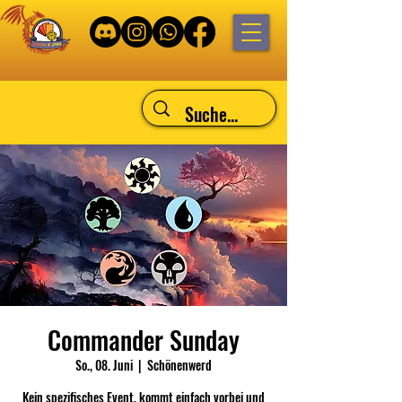
Commander Sunday
So., 08. Juni
  |  
Schönenwerd
Kein spezifisches Event, kommt einfach vorbei und