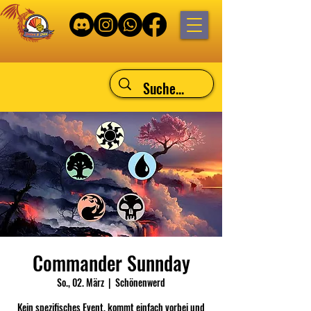
Commander Sunnday
So., 02. März
  |  
Schönenwerd
Kein spezifisches Event, kommt einfach vorbei und