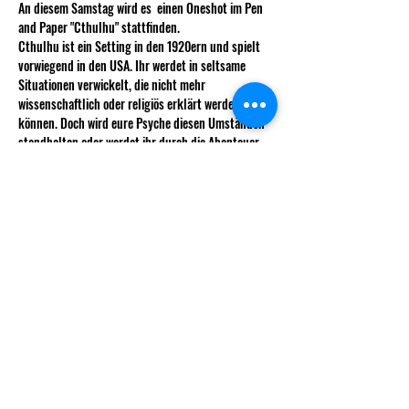
An diesem Samstag wird es  einen Oneshot im Pen 
and Paper "Cthulhu" stattfinden.
Cthulhu ist ein Setting in den 1920ern und spielt 
vorwiegend in den USA. Ihr werdet in seltsame 
Situationen verwickelt, die nicht mehr 
wissenschaftlich oder religiös erklärt werden 
können. Doch wird eure Psyche diesen Umständen 
standhalten oder werdet ihr durch die Abenteuer 
vielleicht sogar in einem Asylum landen?
Was benötigt ihr: 
Mehr anzeigen