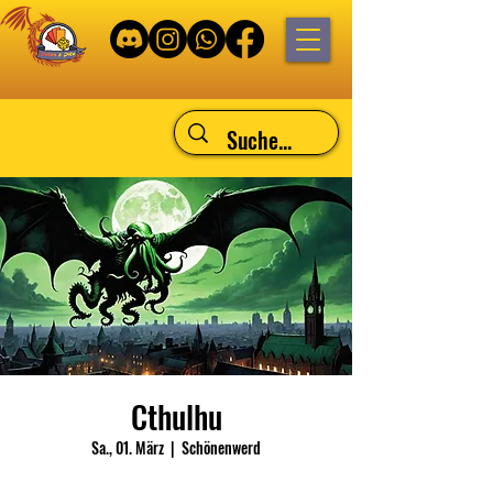
Cthulhu
Sa., 01. März
  |  
Schönenwerd