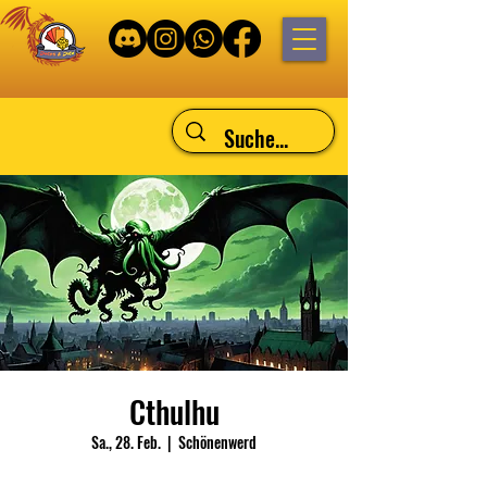
Cthulhu
Sa., 28. Feb.
  |  
Schönenwerd