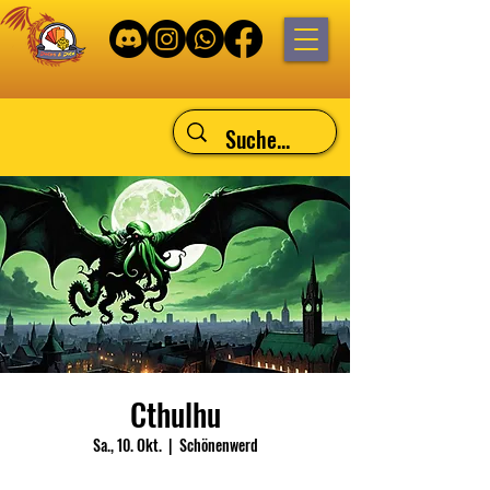
Cthulhu
Sa., 10. Okt.
  |  
Schönenwerd