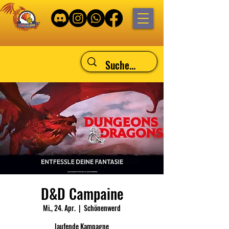
D&D Campaine
Mi., 24. Apr.
  |  
Schönenwerd
laufende Kampagne