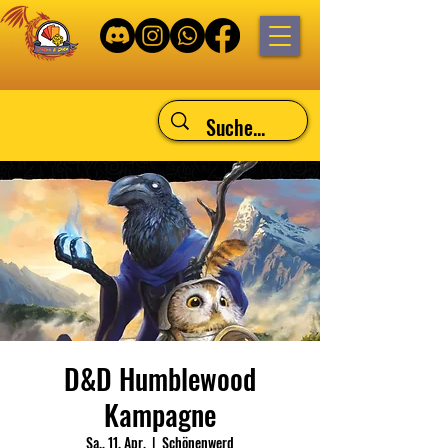
D&D Humblewood
Kampagne
Sa., 11. Apr.
  |  
Schönenwerd