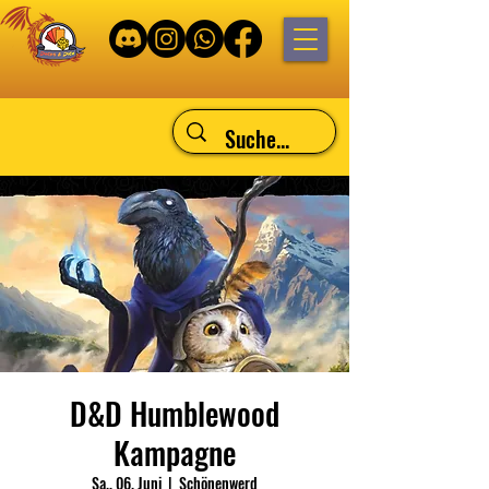
D&D Humblewood
Kampagne
Sa., 06. Juni
  |  
Schönenwerd