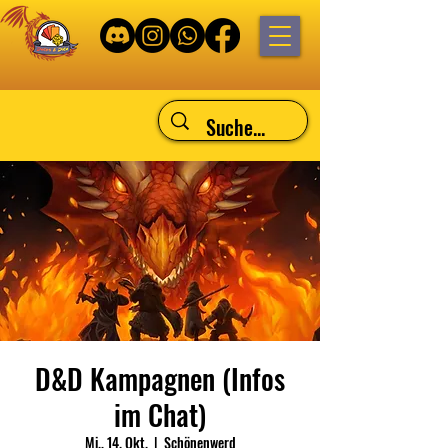
D&D Kampagnen (Infos
im Chat)
Mi., 14. Okt.
  |  
Schönenwerd