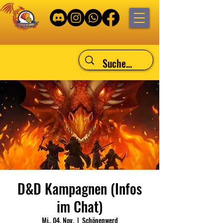
D&D Kampagnen (Infos
im Chat)
Mi., 04. Nov.
  |  
Schönenwerd