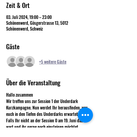
Zeit & Ort
03. Juli 2024, 19:00 – 23:00
Schönenwerd, Gösgerstrasse 13, 5012
Schönenwerd, Schweiz
Gäste
+5 weitere Gäste
Über die Veranstaltung
Hallo zusammen
Wir treffen uns zur Session 1 der Underdark 
Kurzkampagne. Nun werdet Ihr herausfinden, was 
euch in den Tiefen des Underdarks erwartet.
Falls Ihr nicht an der Session 0 am 19. Juni dabei 
wart und ihr gerne noch einsteigen möchtet, 
schreibt mir bitte über Whatsapp oder Discord.