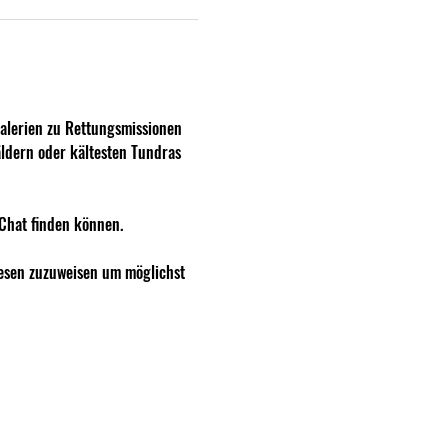
Galerien zu Rettungsmissionen 
äldern oder kältesten Tundras 
-Chat finden können.
iesen zuzuweisen um möglichst 