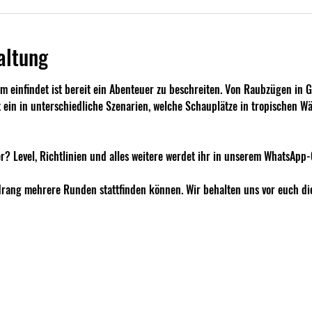
altung
m einfindet ist bereit ein Abenteuer zu beschreiten. Von Raubzügen in 
 ein in unterschiedliche Szenarien, welche Schauplätze in tropischen W
er? Level, Richtlinien und alles weitere werdet ihr in unserem WhatsApp
ndrang mehrere Runden stattfinden können. Wir behalten uns vor euch d