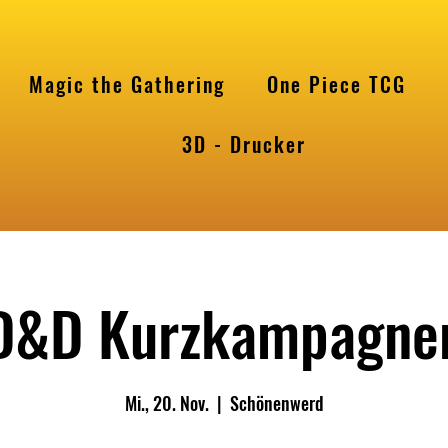
Magic the Gathering
One Piece TCG
l
3D - Drucker
D&D Kurzkampagne
Mi., 20. Nov.
  |  
Schönenwerd