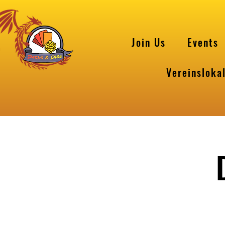
Join Us
Events
Vereinsloka