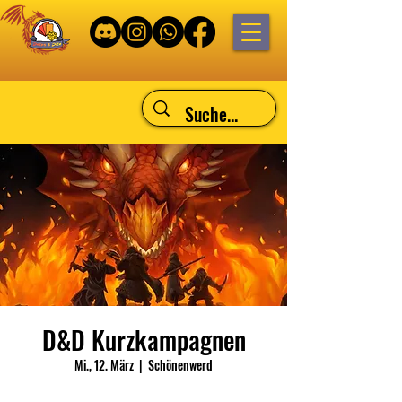
D&D Kurzkampagnen
Mi., 12. März
  |  
Schönenwerd