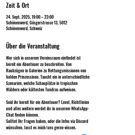
Zeit & Ort
24. Sept. 2025, 19:00 – 23:00
Schönenwerd, Gösgerstrasse 13, 5012
Schönenwerd, Schweiz
Über die Veranstaltung
Wer sich in unserem Vereinsraum einfindet ist 
bereit ein Abenteuer zu beschreiten. Von 
Raubzügen in Galerien zu Rettungsmissionen von 
holden Prinzessinen. Taucht ein in unterschiedliche 
Szenarien, welche Schauplätze in tropischen 
Wäldern oder kältesten Tundras aufweisen.
Seid ihr bereit für ein Abenteuer? Level, Richtlinien 
und alles weitere werdet ihr in unserem WhatsApp-
Chat finden können. 
Solltet Ihr Fragen haben, oder die Infos via Discord 
wünschen, lasst es mich/uns gerne wissen.