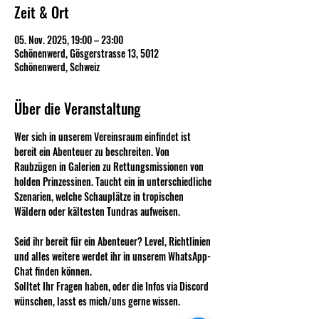
Zeit & Ort
05. Nov. 2025, 19:00 – 23:00
Schönenwerd, Gösgerstrasse 13, 5012
Schönenwerd, Schweiz
Über die Veranstaltung
Wer sich in unserem Vereinsraum einfindet ist 
bereit ein Abenteuer zu beschreiten. Von 
Raubzügen in Galerien zu Rettungsmissionen von 
holden Prinzessinen. Taucht ein in unterschiedliche 
Szenarien, welche Schauplätze in tropischen 
Wäldern oder kältesten Tundras aufweisen.
Seid ihr bereit für ein Abenteuer? Level, Richtlinien 
und alles weitere werdet ihr in unserem WhatsApp-
Chat finden können. 
Solltet Ihr Fragen haben, oder die Infos via Discord 
wünschen, lasst es mich/uns gerne wissen.