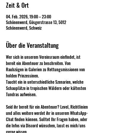
Zeit & Ort
04. Feb. 2026, 19:00 – 23:00
Schönenwerd, Gösgerstrasse 13, 5012
Schönenwerd, Schweiz
Über die Veranstaltung
Wer sich in unserem Vereinsraum einfindet, ist 
bereit ein Abenteuer zu beschreiten. Von 
Raubzügen in Galerien zu Rettungsmissionen von 
holden Prinzessinen.
Taucht ein in unterschiedliche Szenarien, welche 
Schauplätze in tropischen Wäldern oder kältesten 
Tundras aufweisen. 
Seid ihr bereit für ein Abenteuer? Level, Richtlinien 
und alles weitere werdet ihr in unserem WhatsApp-
Chat finden können. Solltet Ihr Fragen haben, oder 
die Infos via Discord wünschen, lasst es mich/uns 
gerne wissen. 