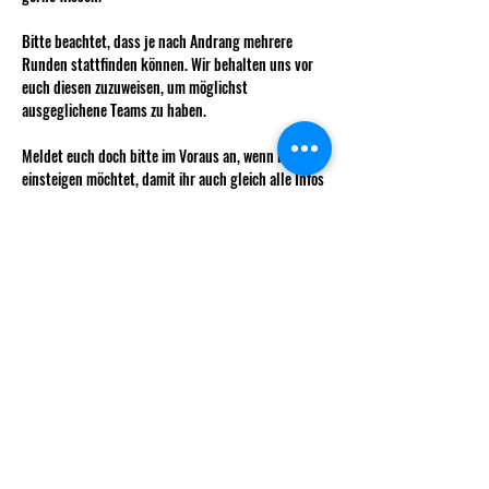
Bitte beachtet, dass je nach Andrang mehrere 
Runden stattfinden können. Wir behalten uns vor 
euch diesen zuzuweisen, um möglichst 
ausgeglichene Teams zu haben. 
Meldet euch doch bitte im Voraus an, wenn ihr neu 
einsteigen möchtet, damit ihr auch gleich alle Infos 
zur Charaktererstellung erhalten könnt. 
Wie immer kostet das Weekly für nicht 
Vereinsmitglieder 5 CHF.
Mehr anzeigen