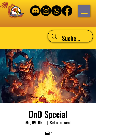
DnD Special
Mi., 09. Okt.
  |  
Schönenwerd
Teil 1