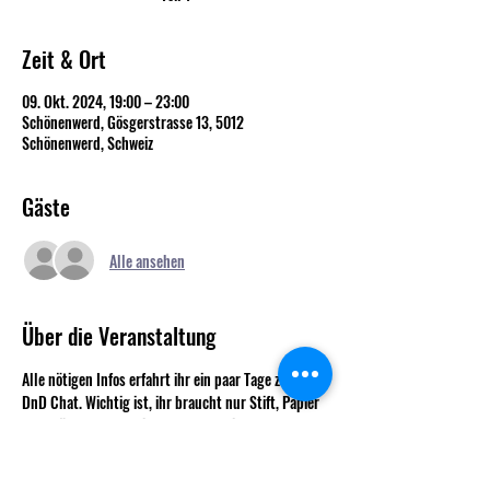
Zeit & Ort
09. Okt. 2024, 19:00 – 23:00
Schönenwerd, Gösgerstrasse 13, 5012
Schönenwerd, Schweiz
Gäste
Alle ansehen
Über die Veranstaltung
Alle nötigen Infos erfahrt ihr ein paar Tage zuvor im 
DnD Chat. Wichtig ist, ihr braucht nur Stift, Papier 
und Würfel. Alles weitere bekommt ihr vor Ort. Es 
werden somit keine Charaktere benötigt.