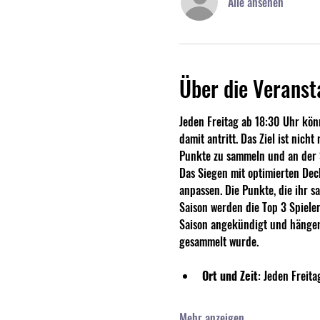
Alle ansehen
Über die Veranst
Jeden Freitag ab 18:30 Uhr könn
damit antritt. Das Ziel ist nich
Punkte zu sammeln und an der S
Das Siegen mit optimierten Deck
anpassen. Die Punkte, die ihr 
Saison werden die Top 3 Spieler
Saison angekündigt und hängen 
gesammelt wurde.
Ort und Zeit
: Jeden Freit
Mehr anzeigen