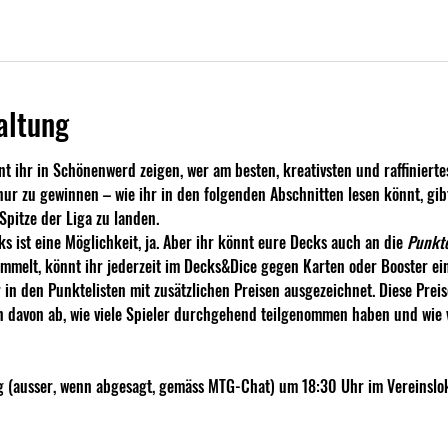
altung
t ihr in Schönenwerd zeigen, wer am besten, kreativsten und raffinierte
t nur zu gewinnen – wie ihr in den folgenden Abschnitten lesen könnt, gibt
pitze der Liga zu landen.
s ist eine Möglichkeit, ja. Aber ihr könnt eure Decks auch an die 
Punkte
sammelt, könnt ihr jederzeit im Decks&Dice gegen Karten oder Booster ei
 in den Punktelisten mit zusätzlichen Preisen ausgezeichnet. Diese Pre
davon ab, wie viele Spieler durchgehend teilgenommen haben und wie vi
ag (ausser, wenn abgesagt, gemäss MTG-Chat) um 18:30 Uhr im Vereinslo