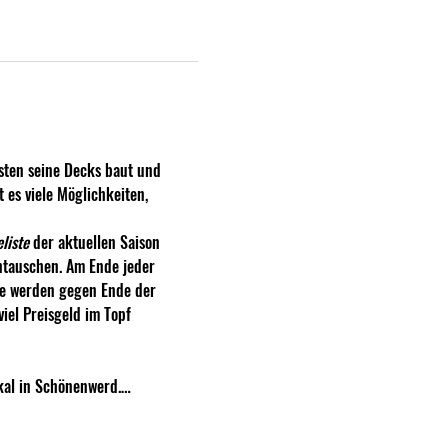
sten seine Decks baut und 
 es viele Möglichkeiten, 
liste
 der aktuellen Saison 
ntauschen. Am Ende jeder 
ise werden gegen Ende der 
el Preisgeld im Topf 
kal in Schönenwerd.…