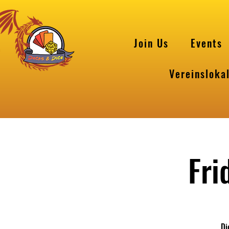
Join Us
Events
Vereinsloka
Fri
Di