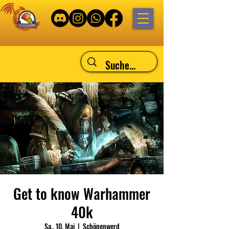
Get to know Warhammer
40k
Sa., 10. Mai
  |  
Schönenwerd