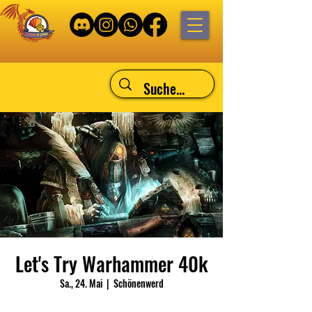
Let's Try Warhammer 40k
Sa., 24. Mai
  |  
Schönenwerd