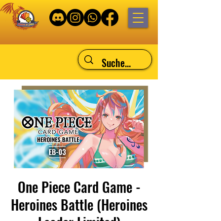
One Piece Card Game -
Heroines Battle (Heroines