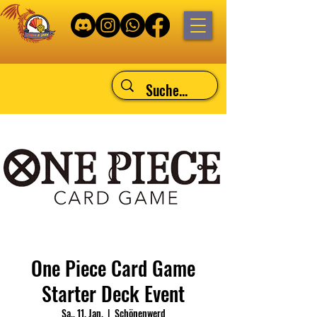
One Piece Card Game
Starter Deck Event
Sa., 11. Jan.
  |  
Schönenwerd