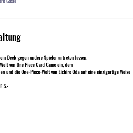
ere Gäste
altung
in Deck gegen andere Spieler antreten lassen.
e Welt von One Piece Card Game ein, dem
nen und die One-Piece-Welt von Eichiro Oda auf eine einzigartige Weise
F 5.- 