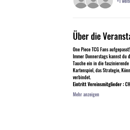
+1 weit
Über die Veranst
One Piece TCG Fans aufgepasst!
Immer Donnerstags kannst du de
Tauche ein in die faszinierend
Kartenspiel, das Strategie, Kön
verbindet. 
Eintritt Vereinsmitglieder :
 CH
Mehr anzeigen