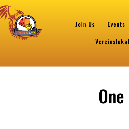
Join Us
Events
Vereinsloka
One 