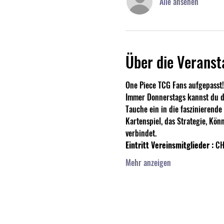
Alle ansehen
Über die Veranst
One Piece TCG Fans aufgepasst!
Immer Donnerstags kannst du de
Tauche ein in die faszinierend
Kartenspiel, das Strategie, Kön
verbindet. 
Eintritt Vereinsmitglieder :
 CH
Mehr anzeigen