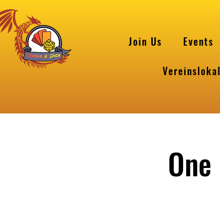
Join Us
Events
Vereinsloka
One 