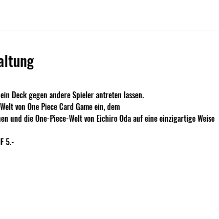
altung
in Deck gegen andere Spieler antreten lassen.
e Welt von One Piece Card Game ein, dem
nen und die One-Piece-Welt von Eichiro Oda auf eine einzigartige Weise
F 5.- 