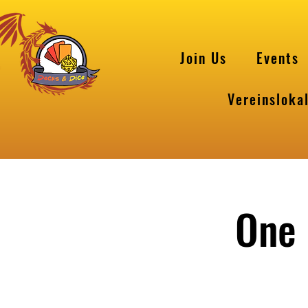
Join Us
Events
Vereinsloka
One 