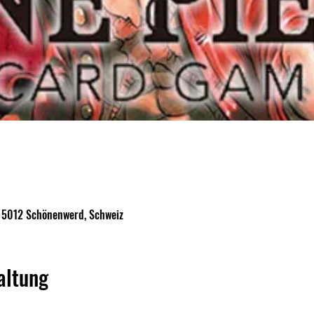
, 5012 Schönenwerd, Schweiz
altung