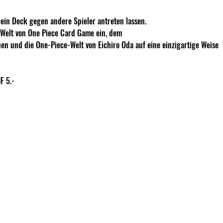
in Deck gegen andere Spieler antreten lassen.
e Welt von One Piece Card Game ein, dem
nen und die One-Piece-Welt von Eichiro Oda auf eine einzigartige Weise
F 5.- 