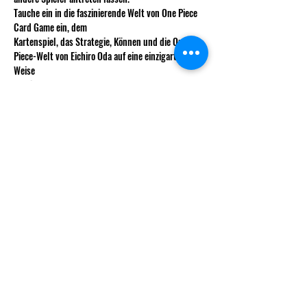
Tauche ein in die faszinierende Welt von One Piece 
Card Game ein, dem
Kartenspiel, das Strategie, Können und die One-
Piece-Welt von Eichiro Oda auf eine einzigartige 
Weise
verbindet. 
Eintritt Vereinsmitglieder :
 CHF 5.- 
Mehr anzeigen