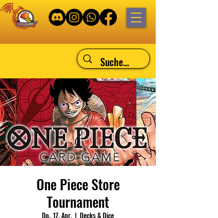
One Piece Store
Tournament
Do., 17. Apr.
  |  
Decks & Dice