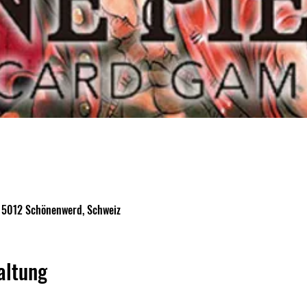
, 5012 Schönenwerd, Schweiz
altung