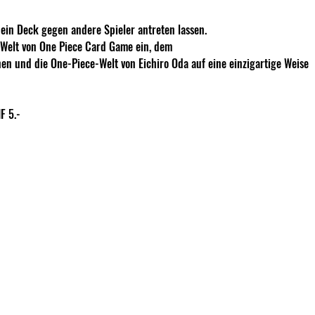
in Deck gegen andere Spieler antreten lassen.
e Welt von One Piece Card Game ein, dem
nen und die One-Piece-Welt von Eichiro Oda auf eine einzigartige Weise
F 5.- 