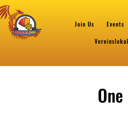
Join Us
Events
Vereinsloka
One 