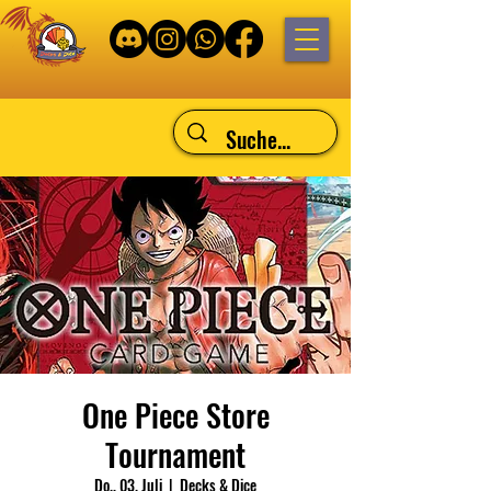
One Piece Store
Tournament
Do., 03. Juli
  |  
Decks & Dice