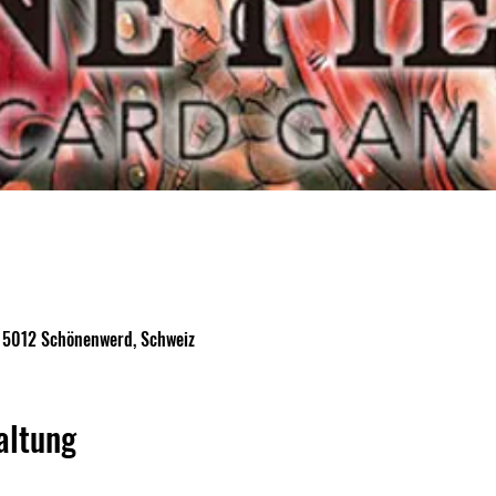
, 5012 Schönenwerd, Schweiz
altung