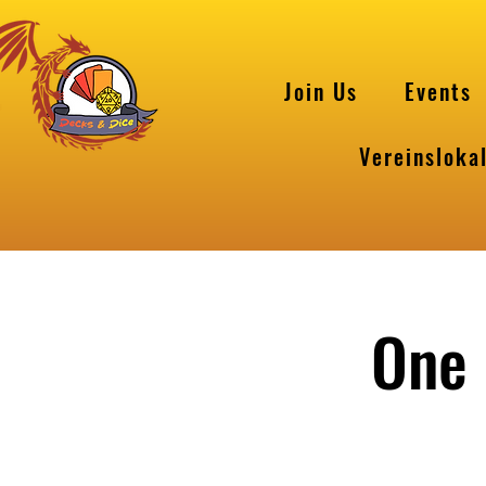
Join Us
Events
Vereinsloka
One 