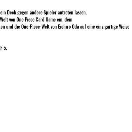
in Deck gegen andere Spieler antreten lassen.
e Welt von One Piece Card Game ein, dem
nen und die One-Piece-Welt von Eichiro Oda auf eine einzigartige Weise
F 5.- 