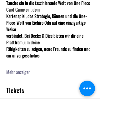
Tauche ein in die faszinierende Welt von One Piece 
Card Game ein, dem
Kartenspiel, das Strategie, Können und die One-
Piece-Welt von Eichiro Oda auf eine einzigartige 
Weise
verbindet. Bei Decks & Dice bieten wir dir eine 
Plattfrom, um deine
Fähigkeiten zu zeigen, neue Freunde zu finden und 
ein unvergessliches
Mehr anzeigen
Tickets
Verkauf beendet
Tickettyp
One Piece TCG Store Tournament