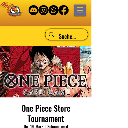
One Piece Store
Tournament
Do., 19. März
  |  
Schönenwerd