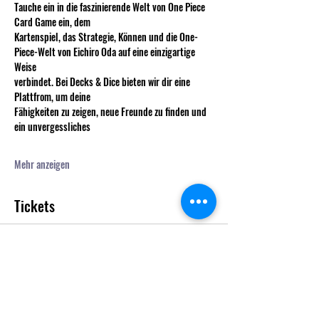
Tauche ein in die faszinierende Welt von One Piece 
Card Game ein, dem
Kartenspiel, das Strategie, Können und die One-
Piece-Welt von Eichiro Oda auf eine einzigartige 
Weise
verbindet. Bei Decks & Dice bieten wir dir eine 
Plattfrom, um deine
Fähigkeiten zu zeigen, neue Freunde zu finden und 
ein unvergessliches
Mehr anzeigen
Tickets
Verkauf beendet
Tickettyp
One Piece TCG Store Tournament