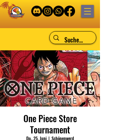
One Piece Store
Tournament
Do., 25. Juni
  |  
Schönenwerd