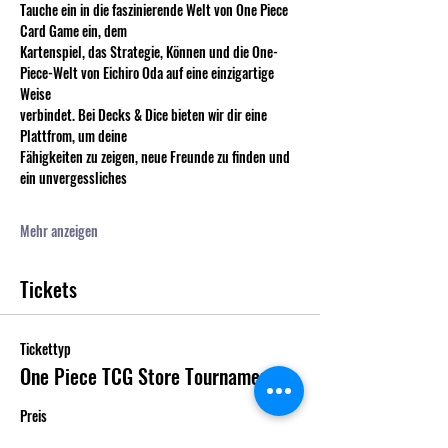
Tauche ein in die faszinierende Welt von One Piece 
Card Game ein, dem
Kartenspiel, das Strategie, Können und die One-
Piece-Welt von Eichiro Oda auf eine einzigartige 
Weise
verbindet. Bei Decks & Dice bieten wir dir eine 
Plattfrom, um deine
Fähigkeiten zu zeigen, neue Freunde zu finden und 
ein unvergessliches
Mehr anzeigen
Tickets
Tickettyp
One Piece TCG Store Tournament
Preis
CHF 10.00