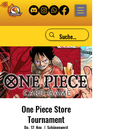
One Piece Store
Tournament
Do., 12. Nov.
  |  
Schönenwerd