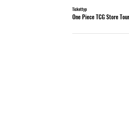
Tickettyp
One Piece TCG Store Tou