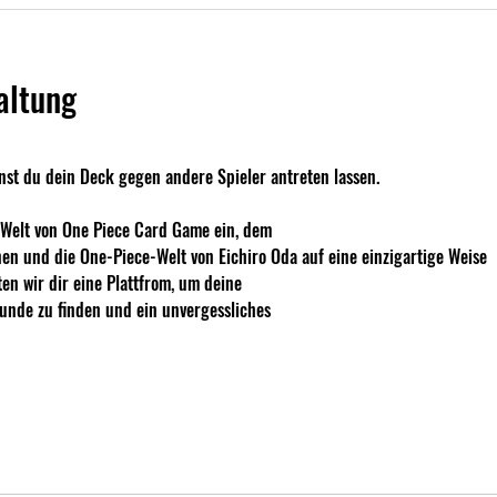
altung
 
t du dein Deck gegen andere Spieler antreten lassen. 
e Welt von One Piece Card Game ein, dem
nen und die One-Piece-Welt von Eichiro Oda auf eine einzigartige Weise
ten wir dir eine Plattfrom, um deine
eunde zu finden und ein unvergessliches