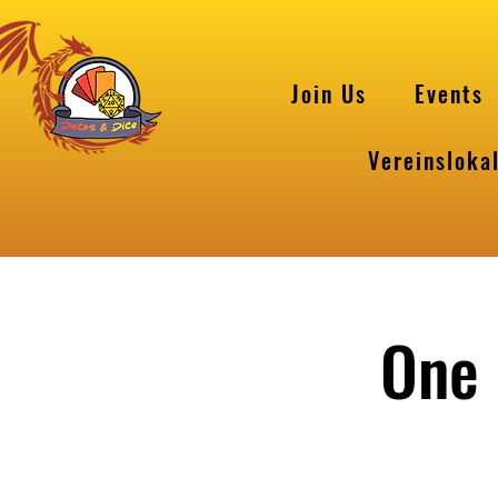
Join Us
Events
Vereinsloka
One 