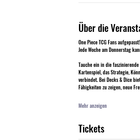
Über die Veranst
One Piece TCG Fans aufgepasst!
Jede Woche am Donnerstag kanns
Tauche ein in die faszinierend
Kartenspiel, das Strategie, Kön
verbindet. Bei Decks & Dice bie
Fähigkeiten zu zeigen, neue Fr
Mehr anzeigen
Tickets