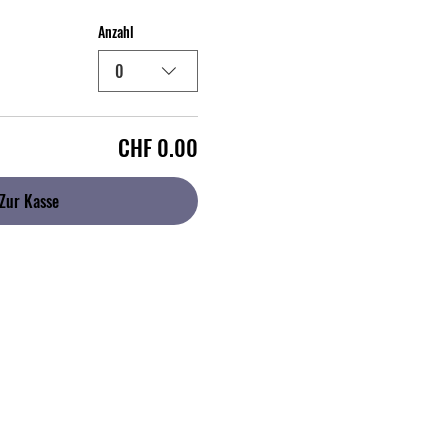
Anzahl
0
CHF 0.00
Zur Kasse