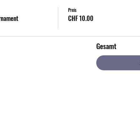
Preis
rnament
CHF 10.00
Gesamt