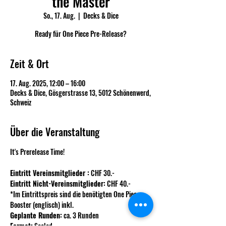
the Master
So., 17. Aug.
  |  
Decks & Dice
Ready für One Piece Pre-Release?
Zeit & Ort
17. Aug. 2025, 12:00 – 16:00
Decks & Dice, Gösgerstrasse 13, 5012 Schönenwerd,
Schweiz
Über die Veranstaltung
It's Prerelease Time!
Eintritt Vereinsmitglieder :
 CHF 30.-
Eintritt Nicht-Vereinsmitglieder:
 CHF 40.-
*Im Eintrittspreis sind die benötigten One Piece 
Booster (englisch) inkl.
Geplante Runden:
 ca. 3 Runden
Format:
 Sealed