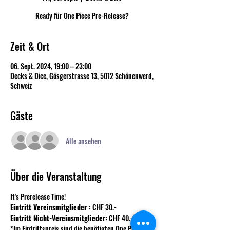
Ready für One Piece Pre-Release?
Zeit & Ort
06. Sept. 2024, 19:00 – 23:00
Decks & Dice, Gösgerstrasse 13, 5012 Schönenwerd,
Schweiz
Gäste
Alle ansehen
Über die Veranstaltung
It's Prerelease Time!
Eintritt Vereinsmitglieder :
 CHF 30.-
Eintritt Nicht-Vereinsmitglieder:
 CHF 40.-
*Im Eintrittspreis sind die benötigten One Piece 