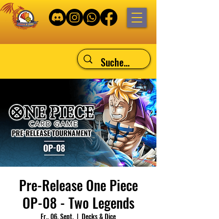
Pre-Release One Piece
OP-08 - Two Legends
Fr., 06. Sept.
  |  
Decks & Dice