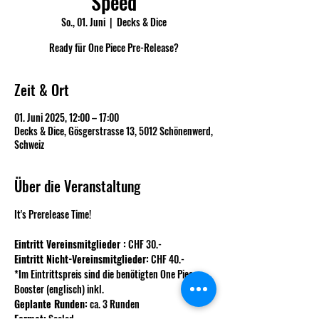
Speed
So., 01. Juni
  |  
Decks & Dice
Ready für One Piece Pre-Release?
Zeit & Ort
01. Juni 2025, 12:00 – 17:00
Decks & Dice, Gösgerstrasse 13, 5012 Schönenwerd,
Schweiz
Über die Veranstaltung
It's Prerelease Time!
Eintritt Vereinsmitglieder :
 CHF 30.-
Eintritt Nicht-Vereinsmitglieder:
 CHF 40.-
*Im Eintrittspreis sind die benötigten One Piece 
Booster (englisch) inkl.
Geplante Runden:
 ca. 3 Runden
Format:
 Sealed