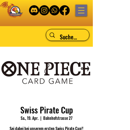
Swiss Pirate Cup
Sa., 19. Apr.
  |  
Bahnhofstrasse 27
Sei dabei bei unserem ersten Swiss Pirate Cup!!