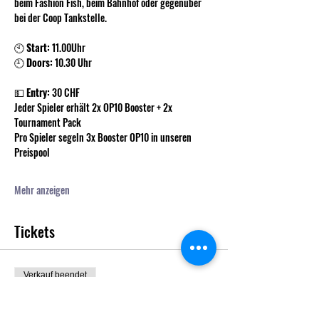
beim Fashion Fish, beim Bahnhof oder gegenüber 
bei der Coop Tankstelle. 
🕙 
Start:
 11.00Uhr 
🕘 
Doors:
 10.30 Uhr
💵 
Entry:
 30 CHF
Jeder Spieler erhält 2x OP10 Booster + 2x 
Tournament Pack
Pro Spieler segeln 3x Booster OP10 in unseren 
Preispool
Mehr anzeigen
Tickets
Verkauf beendet
Tickettyp
Eintritt Swiss Pirate Cup